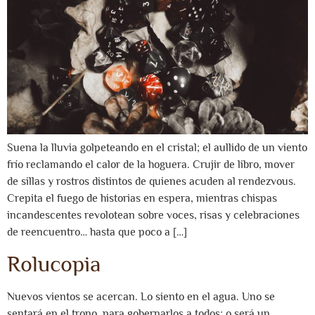
Suena la lluvia golpeteando en el cristal; el aullido de un viento
frío reclamando el calor de la hoguera. Crujir de libro, mover
de sillas y rostros distintos de quienes acuden al rendezvous.
Crepita el fuego de historias en espera, mientras chispas
incandescentes revolotean sobre voces, risas y celebraciones
de reencuentro… hasta que poco a […]
Rolucopia
Nuevos vientos se acercan. Lo siento en el agua. Uno se
sentará en el trono, para gobernarlos a todos; o será un