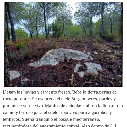
Llegan las lluvias y el viento fresco. Bebe la tierra,perlas de
rocío perenne. Se oscurece el cielo.Surgen ocres, pardos y
puntas de verde vivo. Mantos de acículas cubren la tierra: rojo
calmo y terroso para el suelo, rojo vivo para algarrobos y
lentiscos. Suena tranquilo el bosque mediterráneo,
recuperándose del agostamiento estival. Algo dentro de […]