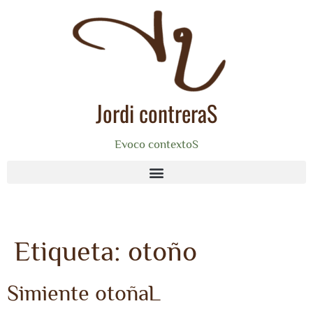
Jordi contreraS
Evoco contextoS
Etiqueta:
otoño
Simiente otoñaL