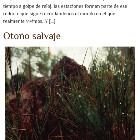
tiempo a golpe de reloj, las estaciones forman parte de ese
reducto que sigue recordándonos el mundo en el que
realmente vivimos. Y […]
Otoño salvaje