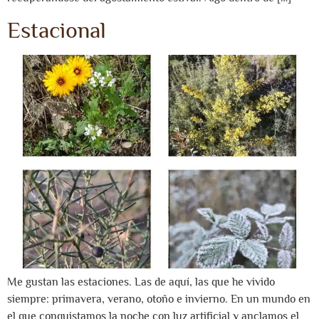
Estacional
Me gustan las estaciones. Las de aquí, las que he vivido
siempre: primavera, verano, otoño e invierno. En un mundo en
el que conquistamos la noche con luz artificial y anclamos el