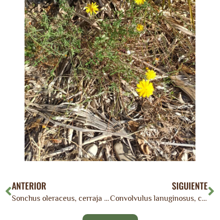
ANTERIOR
SIGUIENTE
Sonchus oleraceus, cerraja común, llicsó, cerrajón.
Convolvulus lanuginosus, campanilla lanuda