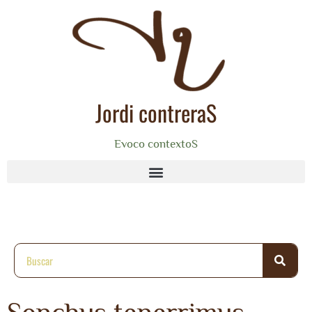
Jordi contreraS
Evoco contextoS