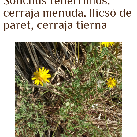
Sonchus tenerrimus,
cerraja menuda, llicsó de
paret, cerraja tierna