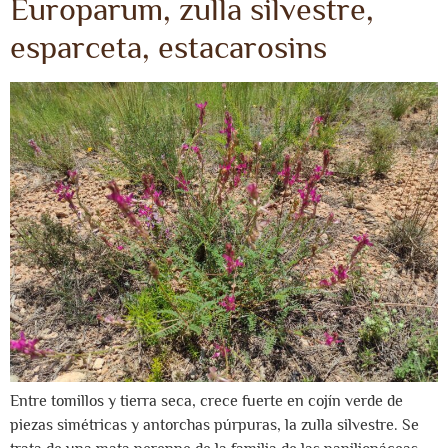
Europarum, zulla silvestre,
esparceta, estacarosins
Entre tomillos y tierra seca, crece fuerte en cojín verde de
piezas simétricas y antorchas púrpuras, la zulla silvestre. Se