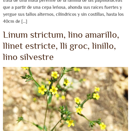
trata de una mata perenne de la familia de las papilionáceas
que a partir de una cepa leñosa, ahonda sus raíces fuertes y
yergue sus tallos alternos, cilíndricos y sin costillas, hasta los
40cm de […]
Linum strictum, lino amarillo,
llinet estricte, lli groc, linillo,
lino silvestre