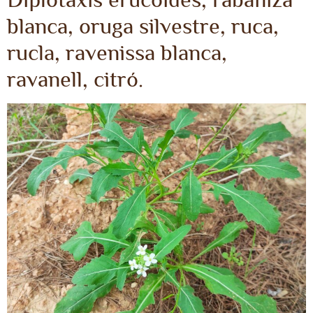
blanca, oruga silvestre, ruca,
rucla, ravenissa blanca,
ravanell, citró.