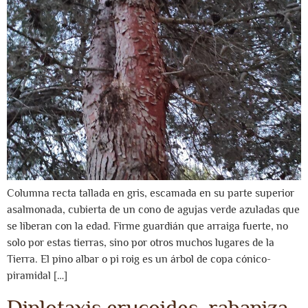
Columna recta tallada en gris, escamada en su parte superior
asalmonada, cubierta de un cono de agujas verde azuladas que
se liberan con la edad. Firme guardián que arraiga fuerte, no
solo por estas tierras, sino por otros muchos lugares de la
Tierra. El pino albar o pi roig es un árbol de copa cónico-
piramidal […]
Diplotaxis erucoides, rabaniza