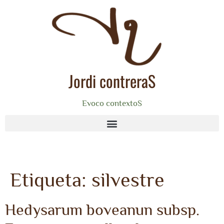
Jordi contreraS
Evoco contextoS
Etiqueta:
silvestre
Hedysarum boveanun subsp.