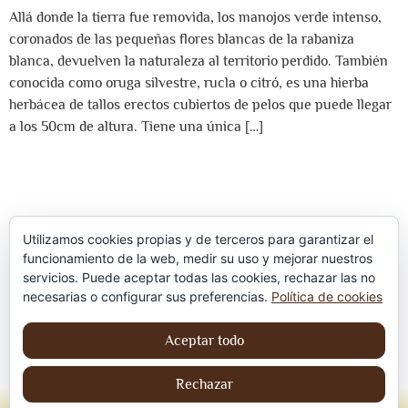
Allá donde la tierra fue removida, los manojos verde intenso,
coronados de las pequeñas flores blancas de la rabaniza
blanca, devuelven la naturaleza al territorio perdido. También
conocida como oruga silvestre, rucla o citró, es una hierba
herbácea de tallos erectos cubiertos de pelos que puede llegar
a los 50cm de altura. Tiene una única […]
Utilizamos cookies propias y de terceros para garantizar el
funcionamiento de la web, medir su uso y mejorar nuestros
servicios. Puede aceptar todas las cookies, rechazar las no
Política de privacidad
necesarias o configurar sus preferencias.
Política de cookies
Aviso Legal
Aceptar todo
Política de cookies
Rechazar
© Jordi contreraS – Todos los derechos