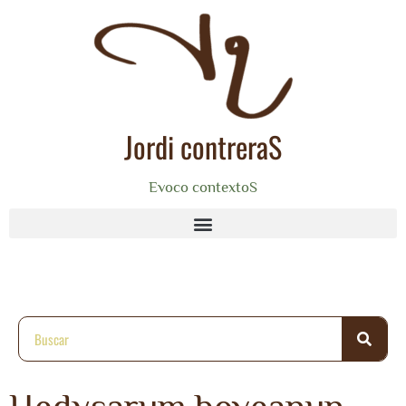
Jordi contreraS
Evoco contextoS