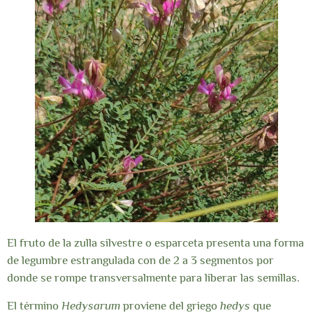
El fruto de la zulla silvestre o esparceta presenta una forma
de legumbre estrangulada con de 2 a 3 segmentos por
donde se rompe transversalmente para liberar las semillas.
El término
Hedysarum
proviene del griego
hedys
que