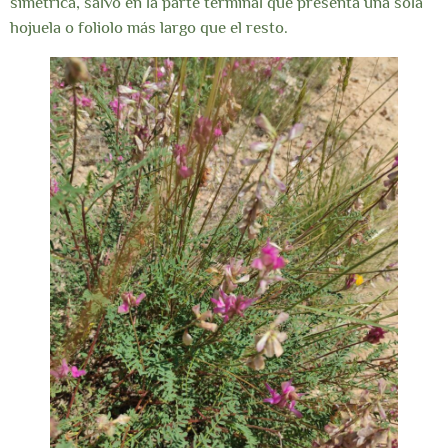
simétrica, salvo en la parte terminal que presenta una sola
hojuela o foliolo más largo que el resto.