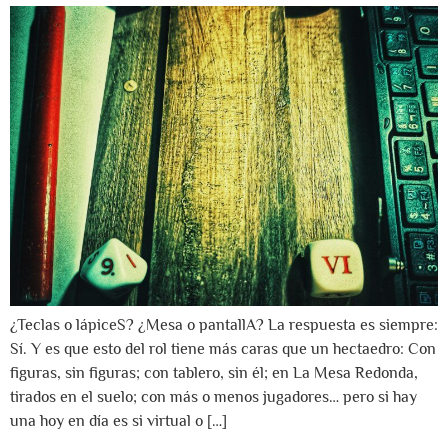
¿Teclas o lápiceS? ¿Mesa o pantallA? La respuesta es siempre:
Sí. Y es que esto del rol tiene más caras que un hectaedro: Con
figuras, sin figuras; con tablero, sin él; en La Mesa Redonda,
tirados en el suelo; con más o menos jugadores… pero si hay
una hoy en día es si virtual o […]