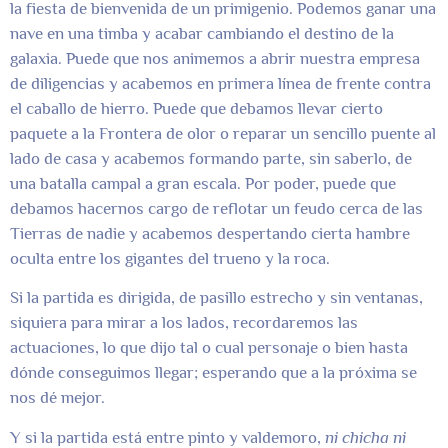
la fiesta de bienvenida de un primigenio. Podemos ganar una
nave en una timba y acabar cambiando el destino de la
galaxia. Puede que nos animemos a abrir nuestra empresa
de diligencias y acabemos en primera línea de frente contra
el caballo de hierro. Puede que debamos llevar cierto
paquete a la Frontera de olor o reparar un sencillo puente al
lado de casa y acabemos formando parte, sin saberlo, de
una batalla campal a gran escala. Por poder, puede que
debamos hacernos cargo de reflotar un feudo cerca de las
Tierras de nadie y acabemos despertando cierta hambre
oculta entre los gigantes del trueno y la roca.
Si la partida es dirigida, de pasillo estrecho y sin ventanas,
siquiera para mirar a los lados, recordaremos las
actuaciones, lo que dijo tal o cual personaje o bien hasta
dónde conseguimos llegar; esperando que a la próxima se
nos dé mejor.
Y si la partida está entre pinto y valdemoro,
ni chicha ni