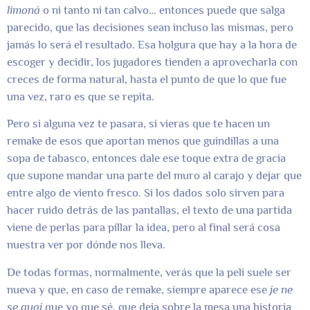
limoná
o ni tanto ni tan calvo… entonces puede que salga
parecido, que las decisiones sean incluso las mismas, pero
jamás lo será el resultado. Esa holgura que hay a la hora de
escoger y decidir, los jugadores tienden a aprovecharla con
creces de forma natural, hasta el punto de que lo que fue
una vez, raro es que se repita.
Pero si alguna vez te pasara, si vieras que te hacen un
remake de esos que aportan menos que guindillas a una
sopa de tabasco, entonces dale ese toque extra de gracia
que supone mandar una parte del muro al carajo y dejar que
entre algo de viento fresco. Si los dados solo sirven para
hacer ruido detrás de las pantallas, el texto de una partida
viene de perlas para pillar la idea, pero al final será cosa
nuestra ver por dónde nos lleva.
De todas formas, normalmente, verás que la peli suele ser
nueva y que, en caso de remake, siempre aparece ese
je ne
se quoi
que yo que sé, que deja sobre la mesa una historia