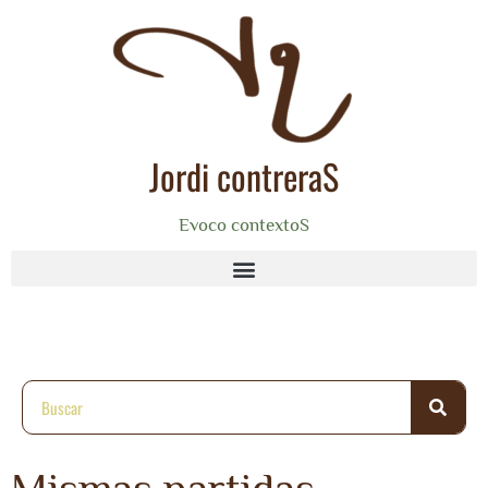
Jordi contreraS
Evoco contextoS