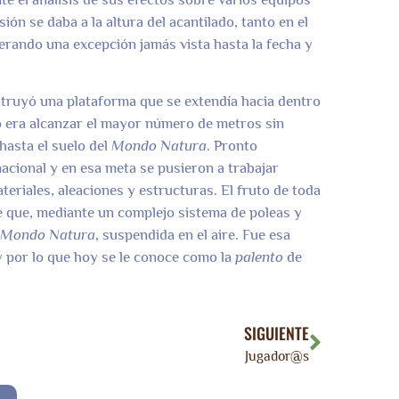
ón se daba a la altura del acantilado, tanto en el
erando una excepción jamás vista hasta la fecha y
nstruyó una plataforma que se extendía hacia dentro
ivo era alcanzar el mayor número de metros sin
 hasta el suelo del
Mondo Natura
. Pronto
acional y en esa meta se pusieron a trabajar
eriales, aleaciones y estructuras. El fruto de toda
le que, mediante un complejo sistema de poleas y
Mondo Natura
, suspendida en el aire. Fue esa
y por lo que hoy se le conoce como la
palento
de
SIGUIENTE
Jugador@s