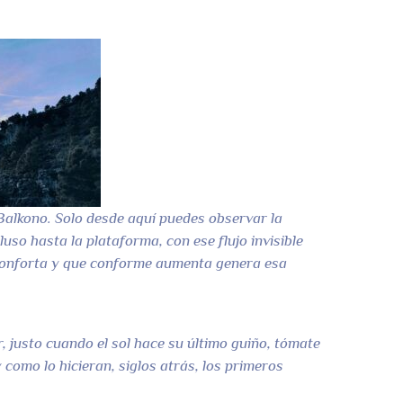
Balkono. Solo desde aquí puedes observar la
uso hasta la plataforma, con ese flujo invisible
econforta y que conforme aumenta genera esa
r, justo cuando el sol hace su último guiño, tómate
 como lo hicieran, siglos atrás, los primeros