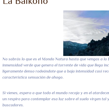
La Balkono
No sabrás lo que es el Mondo Natura hasta que vengas a la 
inmensidad verde que genera el torrente de vida que llega incl
ligeramente denso rodeándote que a baja intensidad casi r
característica sensación de ahogo
.
Si vienes, espera a que todo el mundo recoja y en el atardece
un respiro para contemplar esa luz sobre el suelo virgen tal y
buscadores.