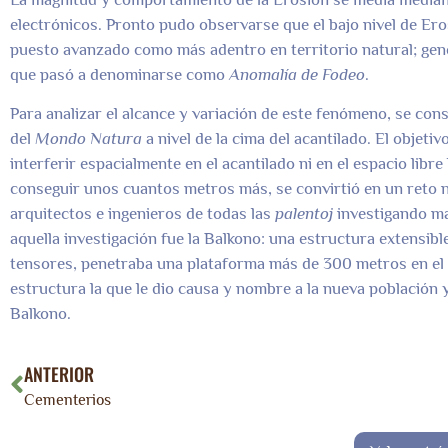
electrónicos. Pronto pudo observarse que el bajo nivel de Erosi
puesto avanzado como más adentro en territorio natural; gen
que pasó a denominarse como
Anomalía de Fodeo
.
Para analizar el alcance y variación de este fenómeno, se co
del
Mondo Natura
a nivel de la cima del acantilado. El objet
interferir espacialmente en el acantilado ni en el espacio libre
conseguir unos cuantos metros más, se convirtió en un reto n
arquitectos e ingenieros de todas las
palentoj
investigando mat
aquella investigación fue la Balkono: una estructura extensib
tensores, penetraba una plataforma más de 300 metros en el
estructura la que le dio causa y nombre a la nueva población 
Balkono.
ANTERIOR
Cementerios