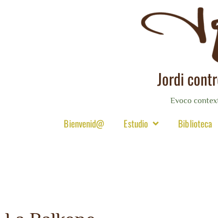
Jordi cont
Evoco contex
Bienvenid@
Estudio
Biblioteca