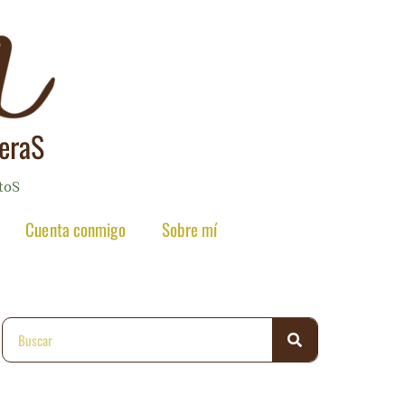
reraS
toS
Cuenta conmigo
Sobre mí