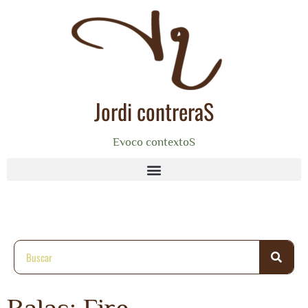
Jordi contreraS
Evoco contextoS