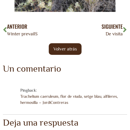
ANTERIOR
SIGUIENTE
Winter prevailS
De visita
Un comentario
Pingback:
Trachelium caeruleum, flor de viuda, setge blau, alfileres,
hermosilla – JordiContreras
Deja una respuesta