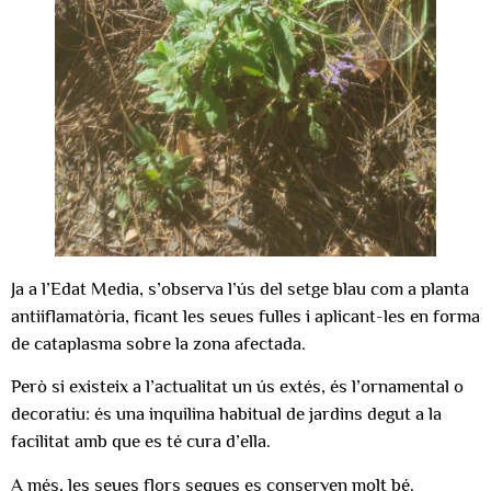
Ja a l’Edat Media, s’observa l’ús del setge blau com a planta
antiiflamatòria, ficant les seues fulles i aplicant-les en forma
de cataplasma sobre la zona afectada.
Però si existeix a l’actualitat un ús extés, és l’ornamental o
decoratiu: és una inquilina habitual de jardins degut a la
facilitat amb que es té cura d’ella.
A més, les seues flors seques es conserven molt bé.