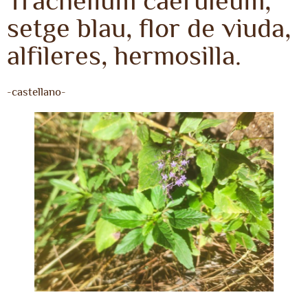
Trachelium caeruleum,
setge blau, flor de viuda,
alfileres, hermosilla.
-castellano-