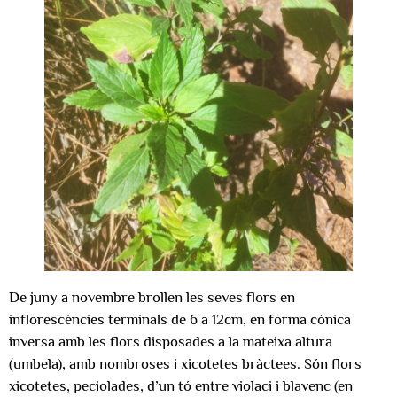
De juny a novembre brollen les seves flors en
inflorescències terminals de 6 a 12cm, en forma cònica
inversa amb les flors disposades a la mateixa altura
(umbela), amb nombroses i xicotetes bràctees. Són flors
xicotetes, peciolades, d’un tó entre violaci i blavenc (en