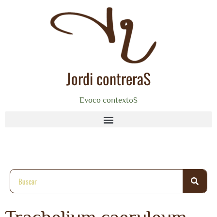
Jordi contreraS
Evoco contextoS