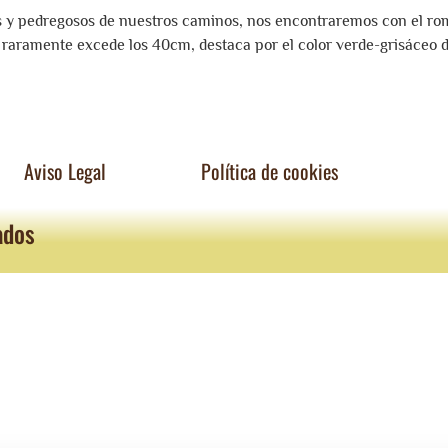
cos y pedregosos de nuestros caminos, nos encontraremos con el rom
e raramente excede los 40cm, destaca por el color verde-grisáceo d
Aviso Legal
Política de cookies
ados