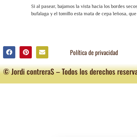
Si al pasear, bajamos la vista hacia los bordes se
bufalaga y el tomillo esta mata de cepa leñosa, qu
Política de privacidad
© Jordi contreraS – Todos los derechos reserv