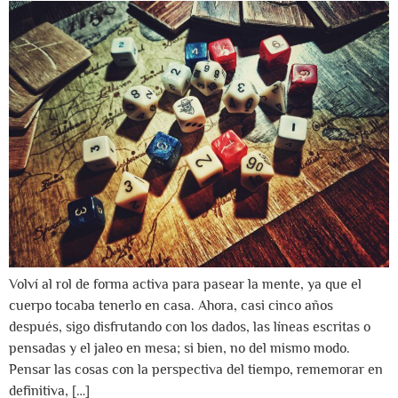
Volví al rol de forma activa para pasear la mente, ya que el
cuerpo tocaba tenerlo en casa. Ahora, casi cinco años
después, sigo disfrutando con los dados, las líneas escritas o
pensadas y el jaleo en mesa; si bien, no del mismo modo.
Pensar las cosas con la perspectiva del tiempo, rememorar en
definitiva, […]