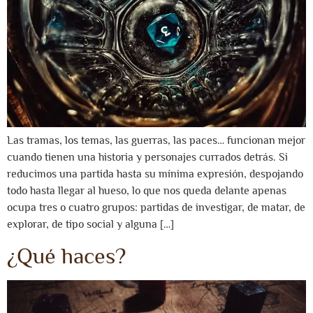
Las tramas, los temas, las guerras, las paces… funcionan mejor
cuando tienen una historia y personajes currados detrás. Si
reducimos una partida hasta su mínima expresión, despojando
todo hasta llegar al hueso, lo que nos queda delante apenas
ocupa tres o cuatro grupos: partidas de investigar, de matar, de
explorar, de tipo social y alguna […]
¿Qué haces?