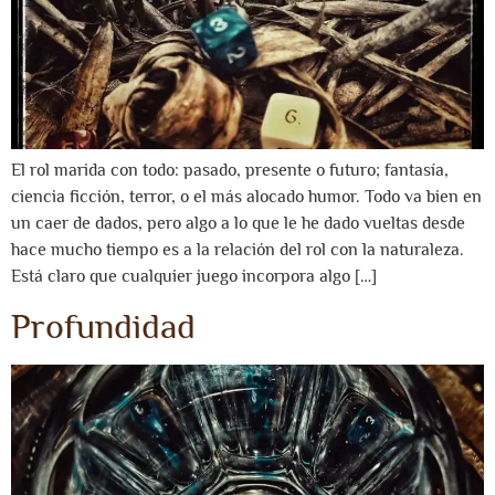
El rol marida con todo: pasado, presente o futuro; fantasía,
ciencia ficción, terror, o el más alocado humor. Todo va bien en
un caer de dados, pero algo a lo que le he dado vueltas desde
hace mucho tiempo es a la relación del rol con la naturaleza.
Está claro que cualquier juego incorpora algo […]
Profundidad