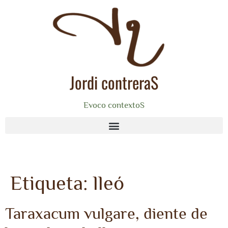
Jordi contreraS
Evoco contextoS
Etiqueta:
lleó
Taraxacum vulgare, diente de