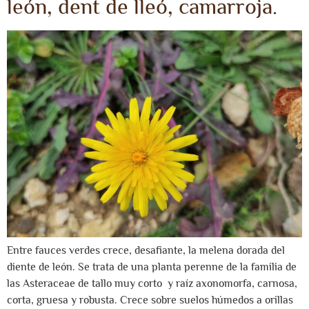
león, dent de lleó, camarroja.
Entre fauces verdes crece, desafiante, la melena dorada del
diente de león. Se trata de una planta perenne de la familia de
las Asteraceae de tallo muy corto y raíz axonomorfa, carnosa,
corta, gruesa y robusta. Crece sobre suelos húmedos a orillas