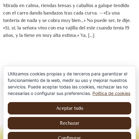
Mirada en calma, riendas tensas y caballos a galope tendido
con el carro dando bandazos tras cada curva. —»Es una
tontería de nada y se cobra muy bien…» No puede ser, te dije.
«Sí, sí; la señora vino con esa vajilla del este cuando tenía 19
años, y la tiene en muy alta estima.» Ya, […]
Utilizamos cookies propias y de terceros para garantizar el
funcionamiento de la web, medir su uso y mejorar nuestros
servicios. Puede aceptar todas las cookies, rechazar las no
Política de privacidad
necesarias o configurar sus preferencias.
Política de cookies
Aviso Legal
Aceptar todo
Política de cookies
Rechazar
© Jordi contreraS – Todos los derechos
Configurar