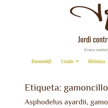
Jordi cont
Evoco contex
Bienvenid@
Estudio
Biblioteca
Etiqueta:
gamoncillo
Asphodelus ayardii, gamo