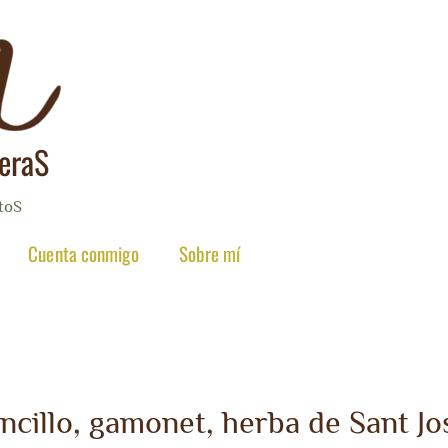
reraS
toS
Cuenta conmigo
Sobre mí
ncillo, gamonet, herba de Sant Jo