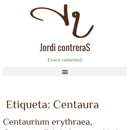
Jordi contreraS
Evoco contextoS
Etiqueta:
Centaura
Centaurium erythraea,