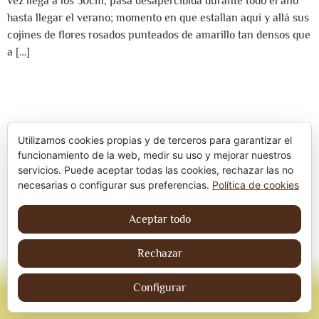
vez llega a los 50cm, pasa desapercibida durante todo el año
hasta llegar el verano; momento en que estallan aquí y allá sus
cojines de flores rosados punteados de amarillo tan densos que
a […]
Utilizamos cookies propias y de terceros para garantizar el
funcionamiento de la web, medir su uso y mejorar nuestros
servicios. Puede aceptar todas las cookies, rechazar las no
Política de privacidad
necesarias o configurar sus preferencias.
Política de cookies
Aviso Legal
Aceptar todo
Política de cookies
Rechazar
© Jordi contreraS – Todos los derechos
reservados
Configurar