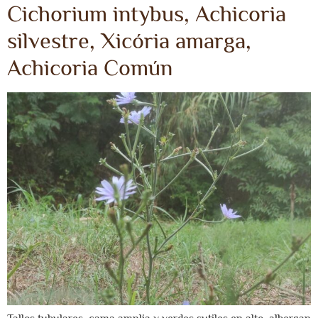
Cichorium intybus, Achicoria
silvestre, Xicória amarga,
Achicoria Común