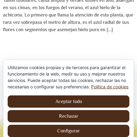
Tallos tubulares, cama amplia y verdes sutiles en alto, albergan
en sus cimas, en los fuegos del verano, el azul hielo de la
achicoria. Lo primero que llama la atención de esta planta, que
rara vez sobrepasa el metro de altura, es el azul radial de sus
flores con segmentos que asemejan hielo puro en […]
Utilizamos cookies propias y de terceros para garantizar el
funcionamiento de la web, medir su uso y mejorar nuestros
servicios. Puede aceptar todas las cookies, rechazar las no
Política de privacidad
necesarias o configurar sus preferencias.
Política de cookies
Aviso Legal
Aceptar todo
Política de cookies
Rechazar
© Jordi contreraS – Todos los derechos
reservados
Configurar