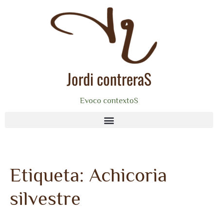
Jordi contreraS
Evoco contextoS
Etiqueta:
Achicoria
silvestre