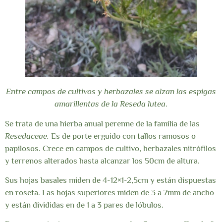
Entre campos de cultivos y herbazales se alzan las espigas
amarillentas de la Reseda lutea
.
Se trata de una hierba anual perenne de la familia de las
Resedaceae.
Es de porte erguido con tallos ramosos o
papilosos. Crece en campos de cultivo, herbazales nitrófilos
y terrenos alterados hasta alcanzar los 50cm de altura.
Sus hojas basales miden de 4-12×1-2,5cm y están dispuestas
en roseta. Las hojas superiores miden de 3 a 7mm de ancho
y están divididas en de 1 a 3 pares de lóbulos.