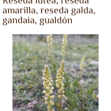
Reseda lutea, reseda
amarilla, reseda galda,
gandaia, gualdón