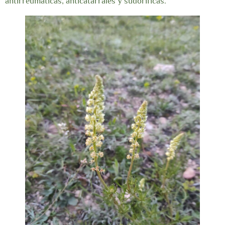
antirreumáticas, anticatarrales y sudoríficas.