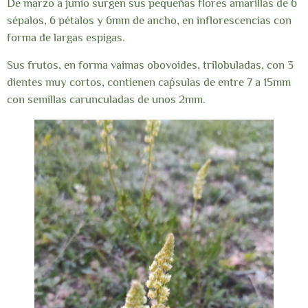
De marzo a junio surgen sus pequeñas flores amarillas de 6
sépalos, 6 pétalos y 6mm de ancho, en inflorescencias con
forma de largas espigas.
Sus frutos, en forma vaimas obovoides, trilobuladas, con 3
dientes muy cortos, contienen caṕsulas de entre 7 a 15mm
con semillas carunculadas de unos 2mm.