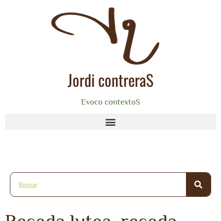
Jordi contreraS
Evoco contextoS