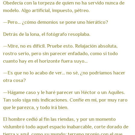
Obedecía con la torpeza de quien no ha servido nunca de
modelo. Algo artificial, impuesto, pétreo.
—Pero… ¿cómo demonios se pone uno hierático?
Detrás de la lona, el fotógrafo resoplaba.
—Mire, no es difícil. Pruebe esto. Relajación absoluta,
rostro serio, pero sin parecer enfadado, como si todo
cuanto hay en el horizonte fuera suyo…
—Es que no lo acabo de ver… no sé, ¿no podríamos hacer
otra cosa?
—Hágame caso y le haré parecer un Héctor o un Aquiles.
Tan solo siga mis indicaciones. Confíe en mí, por muy raro
que le parezca, y todo irá bien.
El hombre cedió al fin las riendas, y por un momento
vislumbró todo aquel espacio inabarcable, corte dorado de
tierra y azul, como su mundo: terreno propio con el que