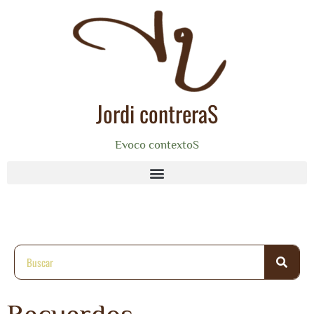
Jordi contreraS
Evoco contextoS