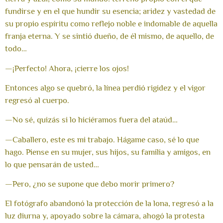
fundirse y en el que hundir su esencia; aridez y vastedad de
su propio espíritu como reflejo noble e indomable de aquella
franja eterna. Y se sintió dueño, de él mismo, de aquello, de
todo…
—¡Perfecto! Ahora, ¡cierre los ojos!
Entonces algo se quebró, la línea perdió rigidez y el vigor
regresó al cuerpo.
—No sé, quizás si lo hiciéramos fuera del ataúd…
—Caballero, este es mi trabajo. Hágame caso, sé lo que
hago. Piense en su mujer, sus hijos, su familia y amigos, en
lo que pensarán de usted…
—Pero, ¿no se supone que debo morir primero?
El fotógrafo abandonó la protección de la lona, regresó a la
luz diurna y, apoyado sobre la cámara, ahogó la protesta