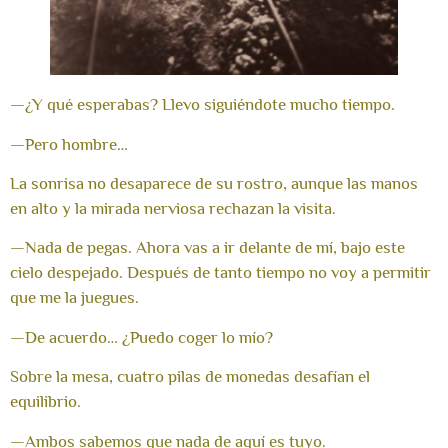
—¿Y qué esperabas? Llevo siguiéndote mucho tiempo.
—Pero hombre…
La sonrisa no desaparece de su rostro, aunque las manos
en alto y la mirada nerviosa rechazan la visita.
—Nada de pegas. Ahora vas a ir delante de mí, bajo este
cielo despejado. Después de tanto tiempo no voy a permitir
que me la juegues.
—De acuerdo… ¿Puedo coger lo mío?
Sobre la mesa, cuatro pilas de monedas desafían el
equilibrio.
—Ambos sabemos que nada de aquí es tuyo.