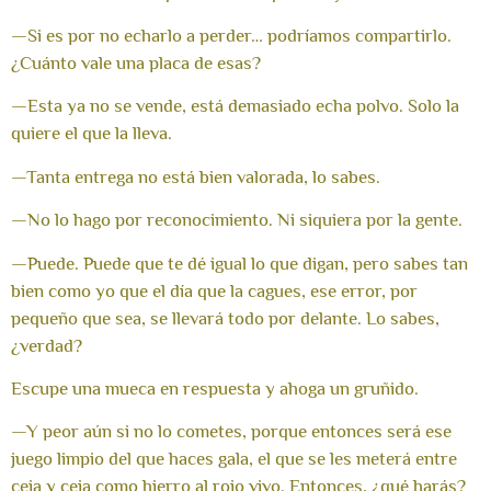
—Si es por no echarlo a perder… podríamos compartirlo.
¿Cuánto vale una placa de esas?
—Esta ya no se vende, está demasiado echa polvo. Solo la
quiere el que la lleva.
—Tanta entrega no está bien valorada, lo sabes.
—No lo hago por reconocimiento. Ni siquiera por la gente.
—Puede. Puede que te dé igual lo que digan, pero sabes tan
bien como yo que el día que la cagues, ese error, por
pequeño que sea, se llevará todo por delante. Lo sabes,
¿verdad?
Escupe una mueca en respuesta y ahoga un gruñido.
—Y peor aún si no lo cometes, porque entonces será ese
juego limpio del que haces gala, el que se les meterá entre
ceja y ceja como hierro al rojo vivo. Entonces, ¿qué harás?