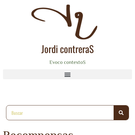
Jordi contreraS
Evoco contextoS