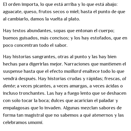
El orden importa, lo que está arriba y lo que está abajo:
aguacate, queso, frutos secos o miel; hasta el punto de que
al cambiarlo, damos la vuelta al plato.
Hay textos abundantes, sopas que entonan el cuerpo;
buenos guisados, más concisos; y los hay estofados, que en
poco concentran todo el sabor.
Hay historias sangrantes, otras al punto y las hay bien
hechas para digerirlas mejor. Narraciones que mantienen el
suspense hasta que el efecto
maillard
enaltece todo lo que
vendrá después. Hay historias crudas y rápidas; frescas,
al
dente
; a veces picantes, a veces amargas, a veces ácidas o
incluso tronchantes. Las hay a fuego lento que se deshacen
con solo tocar la boca; dulces que acarician el paladar y
empalagosas que lo invaden. Algunas mezclan sabores de
forma tan magistral que no sabemos a qué atenernos y las
celebramos
umami
.