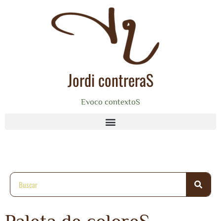
Jordi contreraS
Evoco contextoS