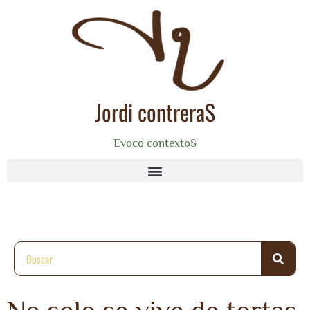
Jordi contreraS
Evoco contextoS