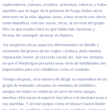
exploradores, colonos, eruditos, artesanos, tahures y todos
aquellos que en lugar de la potencia de fuego tenían otros
intereses en la vida: algunas veces, como ocurría con cierto
contrabandista, solo los suyos, otras, al servicio del grupo.
Pero lo que estaba claro es que había más opciones y
formas de conseguir alcanzar el objetivo.
Así surgieron otros aspectos diferenciados en detalle y
extensión del grueso de las reglas: cordura, daño mental,
reputación, honor, proyección social, etc. Son los tiempos
en que el
Pendragon
presenta unas serie de habilidades tan
importantes para sus caballeros como el combate.
Tiempo después, otra manera de dirigir se materializa en un
grupo de manuales situados en «mundos de tinieblas»;
aunque no todos se subieron al carro de estos juegos,
muchos reforzaron el aspecto narrativo o lo incorporaron a
sus partidas. Y brotan juegos como el
Mouse Guard
donde
las reglas de conflicto valen tanto para combate, como para