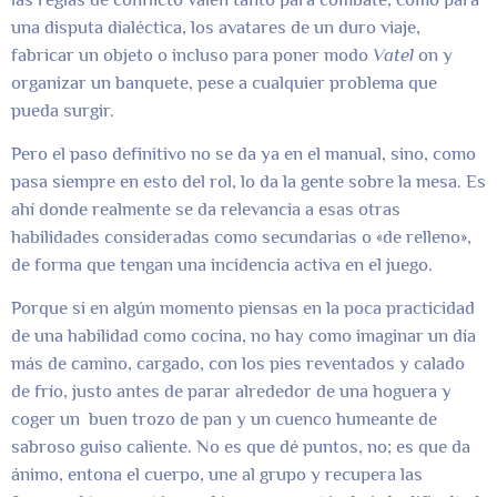
una disputa dialéctica, los avatares de un duro viaje,
fabricar un objeto o incluso para poner modo
Vatel
on y
organizar un banquete, pese a cualquier problema que
pueda surgir.
Pero el paso definitivo no se da ya en el manual, sino, como
pasa siempre en esto del rol, lo da la gente sobre la mesa. Es
ahí donde realmente se da relevancia a esas otras
habilidades consideradas como secundarias o «de relleno»,
de forma que tengan una incidencia activa en el juego.
Porque si en algún momento piensas en la poca practicidad
de una habilidad como cocina, no hay como imaginar un día
más de camino, cargado, con los pies reventados y calado
de frío, justo antes de parar alrededor de una hoguera y
coger un buen trozo de pan y un cuenco humeante de
sabroso guiso caliente. No es que dé puntos, no; es que da
ánimo, entona el cuerpo, une al grupo y recupera las