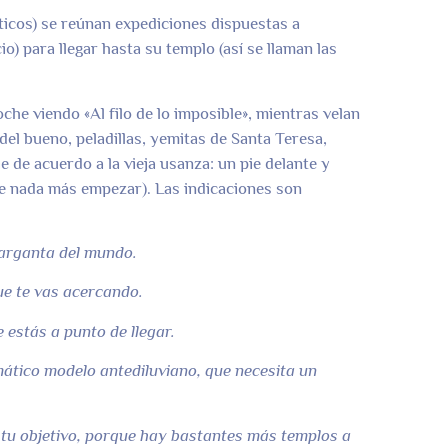
ticos) se reúnan expediciones dispuestas a
o) para llegar hasta su templo (así se llaman las
he viendo «Al filo de lo imposible», mientras velan
del bueno, peladillas, yemitas de Santa Teresa,
e de acuerdo a la vieja usanza: un pie delante y
se nada más empezar). Las indicaciones son
garganta del mundo.
e te vas acercando.
 estás a punto de llegar.
mático modelo antediluviano, que necesita un
o tu objetivo, porque hay bastantes más templos a