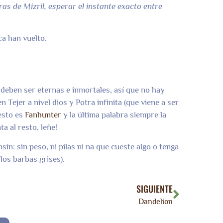
as de Mizril, esperar el instante exacto entre
ca han vuelto.
 deben ser eternas e inmortales, así que no hay
 Tejer a nivel dios y Potra infinita (que viene a ser
 esto es
Fanhunter
y la última palabra siempre la
a al resto, leñe!
n: sin peso, ni pilas ni na que cueste algo o tenga
los barbas grises).
SIGUIENTE
Dandelion