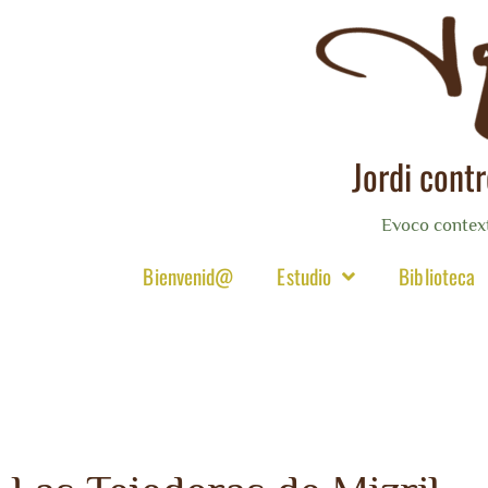
Jordi cont
Evoco contex
Bienvenid@
Estudio
Biblioteca