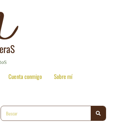
reraS
toS
Cuenta conmigo
Sobre mí