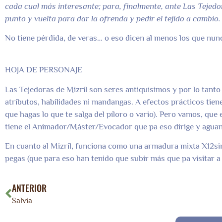
cada cual más interesante; para, finalmente, ante Las Tejedor
punto y vuelta para dar la ofrenda y pedir el tejido a cambio.
No tiene pérdida, de veras… o eso dicen al menos los que nun
HOJA DE PERSONAJE
Las Tejedoras de Mizril son seres antiquísimos y por lo tanto
atributos, habilidades ni mandangas. A efectos prácticos tienen
que hagas lo que te salga del píloro o vario). Pero vamos, que
tiene el Animador/Máster/Evocador que pa eso dirige y aguant
En cuanto al Mizril, funciona como una armadura mixta X12sinsí
pegas (que para eso han tenido que subir más que pa visitar a 
ANTERIOR
Salvia