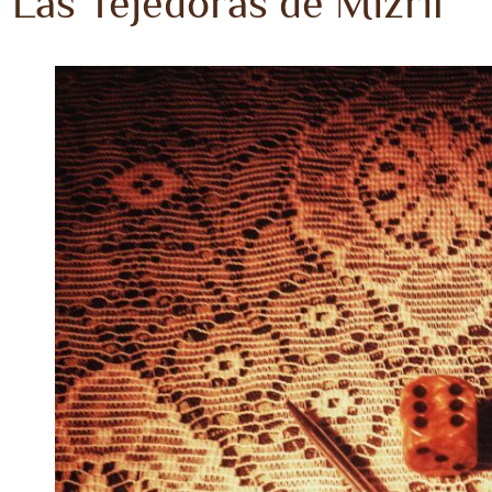
Las Tejedoras de Mizril