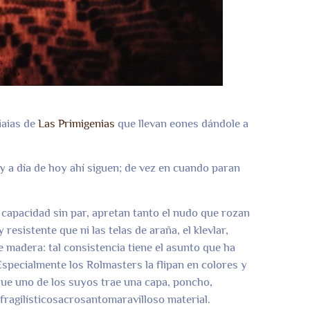
iaias de
Las Primigenias
que llevan eones dándole a
 a día de hoy ahí siguen; de vez en cuando paran
 capacidad sin par, apretan tanto el nudo que rozan
resistente que ni las telas de araña, el klevlar,
 madera: tal consistencia tiene el asunto que ha
 Especialmente los Rolmasters la flipan en colores y
 que uno de los suyos trae una capa, poncho,
ifragilísticosacrosantomaravilloso material.