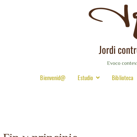
Jordi cont
Evoco contex
Bienvenid@
Estudio
Biblioteca