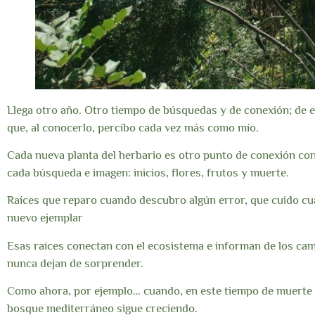
Llega otro año. Otro tiempo de búsquedas y de conexión; de 
que, al conocerlo, percibo cada vez más como mío.
Cada nueva planta del herbario es otro punto de conexión con
cada búsqueda e imagen: inicios, flores, frutos y muerte.
Raíces que reparo cuando descubro algún error, que cuido c
nuevo ejemplar
Esas raíces conectan con el ecosistema e informan de los cam
nunca dejan de sorprender.
Como ahora, por ejemplo… cuando, en este tiempo de muerte 
bosque mediterráneo sigue creciendo.