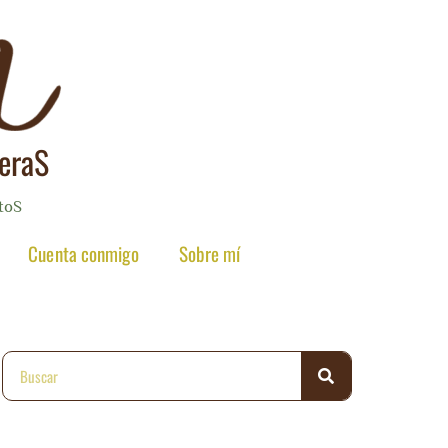
reraS
toS
Cuenta conmigo
Sobre mí