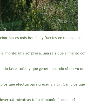
echar raíces más hondas y fuertes en un espacio
 el monte; una sorpresa, una raíz que alimento con
uando las estudio y que genero cuando observo un
bios que efectúa para crecer y vivir. Cambios que
invernal, mientras todo el mundo duerme, el