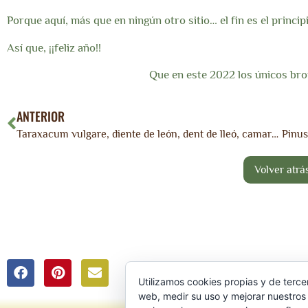
Porque aquí, más que en ningún otro sitio… el fin es el princip
Así que, ¡¡feliz año!!
Que en este 2022 los únicos brot
ANTERIOR
Taraxacum vulgare, diente de león, dent de lleó, camarroja.
Política de privacidad
Utilizamos cookies propias y de terce
web, medir su uso y mejorar nuestros 