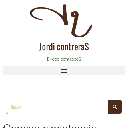
Jordi contreraS
Evoco contextoS