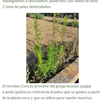
oblongoideos a obovoideos, pubérulos con vilano de unos
2,5mm de pelos denticulados.
El término
Conyza
proviene del griego
konops
(pulga)
o
konis
(polvo) en referencia al polvo que se genera a partir
de la planta seca y que se utiliza para repeler insectos.