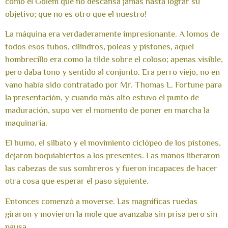
como el Gólem que no descansa jamás hasta lograr su
objetivo; que no es otro que el nuestro!
La máquina era verdaderamente impresionante. A lomos de
todos esos tubos, cilindros, poleas y pistones, aquel
hombrecillo era como la tilde sobre el coloso; apenas visible,
pero daba tono y sentido al conjunto. Era perro viejo, no en
vano había sido contratado por Mr. Thomas L. Fortune para
la presentación, y cuando más alto estuvo el punto de
maduración, supo ver el momento de poner en marcha la
maquinaria.
El humo, el silbato y el movimiento ciclópeo de los pistones,
dejaron boquiabiertos a los presentes. Las manos liberaron
las cabezas de sus sombreros y fueron incapaces de hacer
otra cosa que esperar el paso siguiente.
Entonces comenzó a moverse. Las magníficas ruedas
giraron y movieron la mole que avanzaba sin prisa pero sin
pausa.