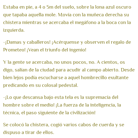
Estaba en pie, a 4 o 5m del suelo, sobre la lona azul oscuro
que tapaba aquella mole. Movía con la muñeca derecha su
chistera mientras se acercaba el megáfono a la boca con la
izquierda.
-¡Damas y caballeros! ¡Acérquense y observen el regalo de
Prometeo! ¡Vean el triunfo del ingenio!
Y la gente se acercaba, no unos pocos, no. A cientos, os
digo, salían de la ciudad para acudir al campo abierto. Desde
bien lejos podía escucharse a aquel hombrecillo exultante
predicando en su colosal pedestal.
-¡Lo que descansa bajo esta tela es la supremacía del
hombre sobre el medio! ¡La fuerza de la inteligencia, la
técnica, el paso siguiente de la civilización!
Se colocó la chistera, cogió varios cabos de cuerda y se
dispuso a tirar de ellos.