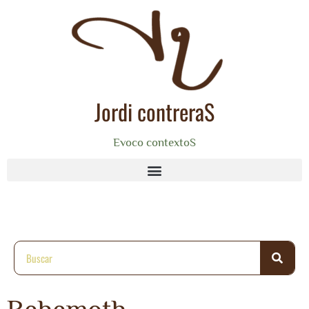
Jordi contreraS
Evoco contextoS