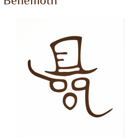
Behemoth