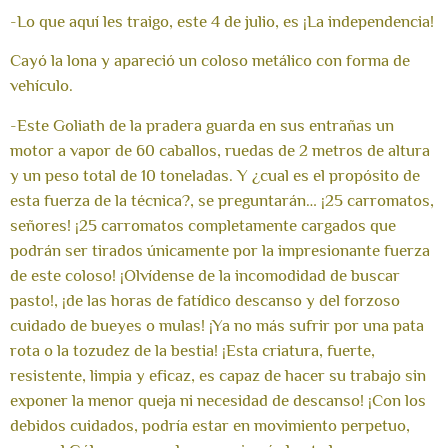
-Lo que aquí les traigo, este 4 de julio, es ¡La independencia!
Cayó la lona y apareció un coloso metálico con forma de
vehículo.
-Este Goliath de la pradera guarda en sus entrañas un
motor a vapor de 60 caballos, ruedas de 2 metros de altura
y un peso total de 10 toneladas. Y ¿cual es el propósito de
esta fuerza de la técnica?, se preguntarán… ¡25 carromatos,
señores! ¡25 carromatos completamente cargados que
podrán ser tirados únicamente por la impresionante fuerza
de este coloso! ¡Olvídense de la incomodidad de buscar
pasto!, ¡de las horas de fatídico descanso y del forzoso
cuidado de bueyes o mulas! ¡Ya no más sufrir por una pata
rota o la tozudez de la bestia! ¡Esta criatura, fuerte,
resistente, limpia y eficaz, es capaz de hacer su trabajo sin
exponer la menor queja ni necesidad de descanso! ¡Con los
debidos cuidados, podría estar en movimiento perpetuo,