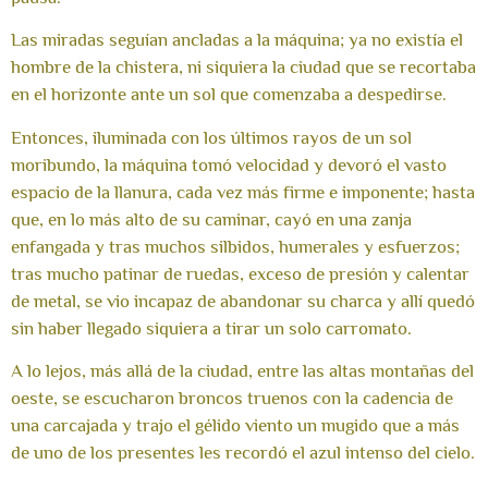
Las miradas seguían ancladas a la máquina; ya no existía el
hombre de la chistera, ni siquiera la ciudad que se recortaba
en el horizonte ante un sol que comenzaba a despedirse.
Entonces, iluminada con los últimos rayos de un sol
moribundo, la máquina tomó velocidad y devoró el vasto
espacio de la llanura, cada vez más firme e imponente; hasta
que, en lo más alto de su caminar, cayó en una zanja
enfangada y tras muchos silbidos, humerales y esfuerzos;
tras mucho patinar de ruedas, exceso de presión y calentar
de metal, se vio incapaz de abandonar su charca y allí quedó
sin haber llegado siquiera a tirar un solo carromato.
A lo lejos, más allá de la ciudad, entre las altas montañas del
oeste, se escucharon broncos truenos con la cadencia de
una carcajada y trajo el gélido viento un mugido que a más
de uno de los presentes les recordó el azul intenso del cielo.