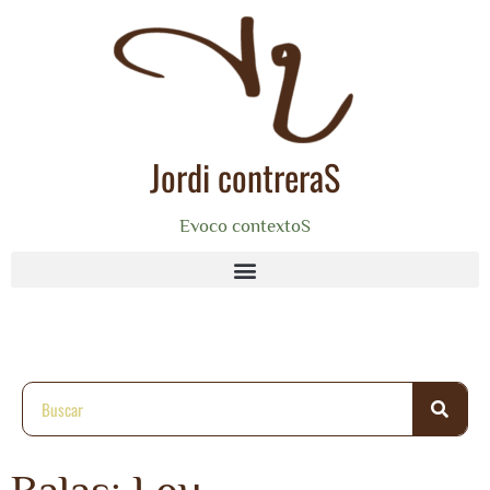
Jordi contreraS
Evoco contextoS