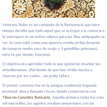
Veterans Rules es un comando de la Resistencia que hace
tiempo decidió que todo aquel que se acerque a la centuria o
la sobrepase es un activo valioso para las filas antipapales (a
ver, la cosa salió como una apuesta venida arriba después
de tomarse medio vaso de orujo y 3 guindillas peleonas)…
mira tú por donde, funcionó.
El objetivo era aprender todo lo que quisieran enseñar los
antediluvianos. (Partiendo de que han vivido mucho y
charran por los codos… no podía fallar).
El primer contacto fue en la antigua residencia Segunda
juventud, ahora llamada Cócun, donde contactaron con
Tiburcio González Boticario
. Aquella primera visita fue a las
mil maravillas; los agüelos estaban amuermaos con las