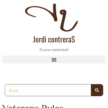
Jordi contreraS
Evoco contextoS