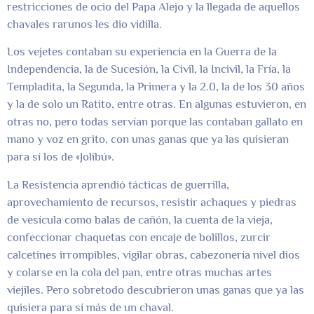
restricciones de ocio del Papa Alejo y la llegada de aquellos
chavales rarunos les dio vidilla.
Los vejetes contaban su experiencia en la Guerra de la
Independencia, la de Sucesión, la Civil, la Incivil, la Fría, la
Templadita, la Segunda, la Primera y la 2.0, la de los 30 años
y la de solo un Ratito, entre otras. En algunas estuvieron, en
otras no, pero todas servían porque las contaban gallato en
mano y voz en grito, con unas ganas que ya las quisieran
para sí los de «Jolibú».
La Resistencia aprendió tácticas de guerrilla,
aprovechamiento de recursos, resistir achaques y piedras
de vesícula como balas de cañón, la cuenta de la vieja,
confeccionar chaquetas con encaje de bolillos, zurcir
calcetines irrompibles, vigilar obras, cabezonería nivel dios
y colarse en la cola del pan, entre otras muchas artes
viejiles. Pero sobretodo descubrieron unas ganas que ya las
quisiera para sí más de un chaval.