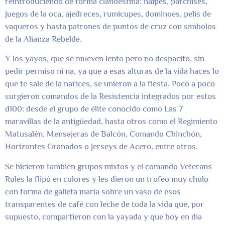
reintroduciendo de forma clandestina: naipes, parchises,
juegos de la oca, ajedreces, rumicupes, dominoes, pelis de
vaqueros y hasta patrones de puntos de cruz con símbolos
de la Alianza Rebelde.
Y los yayos, que se mueven lento pero no despacito, sin
pedir permiso ni na, ya que a esas alturas de la vida haces lo
que te sale de la narices, se unieron a la fiesta. Poco a poco
surgieron comandos de la Resistencia integrados por estos
d100: desde el grupo de élite conocido como Las 7
maravillas de la antigüedad, hasta otros como el Regimiento
Matusalén, Mensajeras de Balcón, Comando Chinchón,
Horizontes Granados o Jerseys de Acero, entre otros.
Se hicieron también grupos mixtos y el comando Veterans
Rules la flipó en colores y les dieron un trofeo muy chulo
con forma de galleta maría sobre un vaso de esos
transparentes de café con leche de toda la vida que, por
supuesto, compartieron con la yayada y que hoy en día