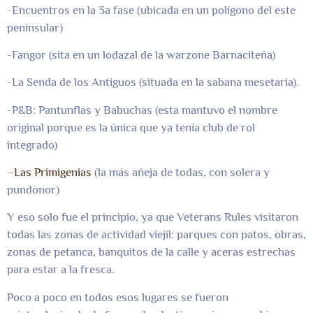
-Encuentros en la 3a fase (ubicada en un polígono del este
peninsular)
-Fangor (sita en un lodazal de la warzone Barnaciteña)
-La Senda de los Antiguos (situada en la sabana mesetaria).
-P&B: Pantunflas y Babuchas (esta mantuvo el nombre
original porque es la única que ya tenía club de rol
integrado)
–
Las Primigenias
(la más añeja de todas, con solera y
pundonor)
Y eso solo fue el principio, ya que Veterans Rules visitaron
todas las zonas de actividad viejil: parques con patos, obras,
zonas de petanca, banquitos de la calle y aceras estrechas
para estar a la fresca.
Poco a poco en todos esos lugares se fueron