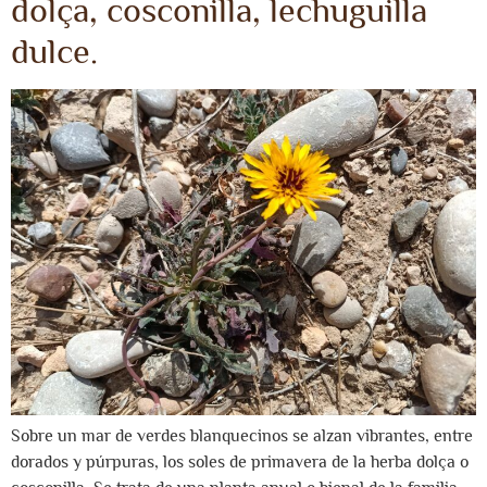
dolça, cosconilla, lechuguilla
dulce.
Sobre un mar de verdes blanquecinos se alzan vibrantes, entre
dorados y púrpuras, los soles de primavera de la herba dolça o