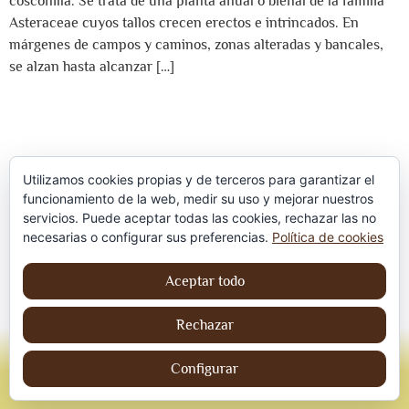
cosconilla. Se trata de una planta anual o bienal de la familia
Asteraceae cuyos tallos crecen erectos e intrincados. En
márgenes de campos y caminos, zonas alteradas y bancales,
se alzan hasta alcanzar […]
Utilizamos cookies propias y de terceros para garantizar el
funcionamiento de la web, medir su uso y mejorar nuestros
servicios. Puede aceptar todas las cookies, rechazar las no
Política de privacidad
necesarias o configurar sus preferencias.
Política de cookies
Aviso Legal
Aceptar todo
Política de cookies
Rechazar
© Jordi contreraS – Todos los derechos
reservados
Configurar