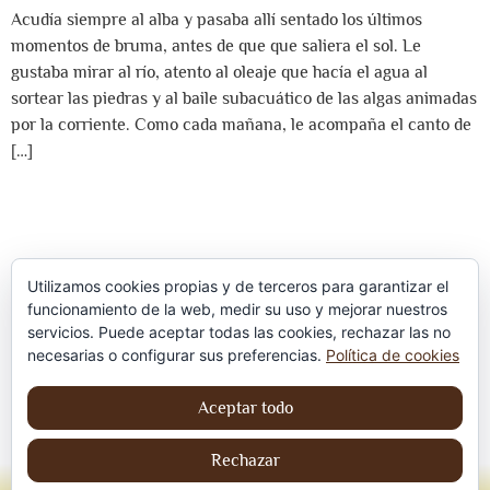
Acudía siempre al alba y pasaba allí sentado los últimos
momentos de bruma, antes de que que saliera el sol. Le
gustaba mirar al río, atento al oleaje que hacía el agua al
sortear las piedras y al baile subacuático de las algas animadas
por la corriente. Como cada mañana, le acompaña el canto de
[…]
Utilizamos cookies propias y de terceros para garantizar el
funcionamiento de la web, medir su uso y mejorar nuestros
servicios. Puede aceptar todas las cookies, rechazar las no
Política de privacidad
necesarias o configurar sus preferencias.
Política de cookies
Aviso Legal
Aceptar todo
Política de cookies
Rechazar
© Jordi contreraS – Todos los derechos