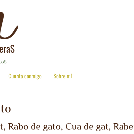
reraS
toS
Cuenta conmigo
Sobre mí
ato
at, Rabo de gato, Cua de gat, Rabe