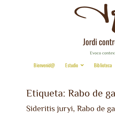
Jordi cont
Evoco contex
Bienvenid@
Estudio
Biblioteca
Etiqueta:
Rabo de g
Sideritis juryi, Rabo de g