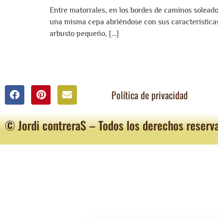
Entre matorrales, en los bordes de caminos soleado
una misma cepa abriéndose con sus características 
arbusto pequeño, […]
Política de privacidad
© Jordi contreraS – Todos los derechos reserv