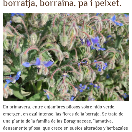
borratja, borraina, pa i peixet.
En primavera, entre enjambres pilosos sobre nido verde,
emergen, en azul intenso, las flores de la borraja. Se trata de
una planta de la familia de las Boraginaceae, llamativa,
densamente pilosa, que crece en suelos alterados y herbazales