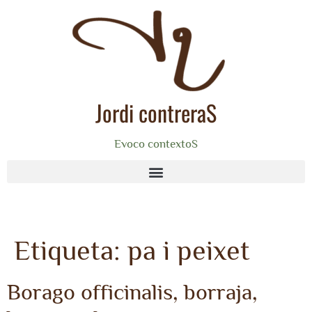
Jordi contreraS
Evoco contextoS
Etiqueta:
pa i peixet
Borago officinalis, borraja,