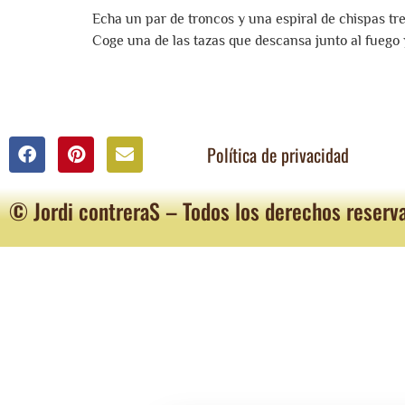
Echa un par de troncos y una espiral de chispas trep
Coge una de las tazas que descansa junto al fuego 
Política de privacidad
© Jordi contreraS – Todos los derechos reserv