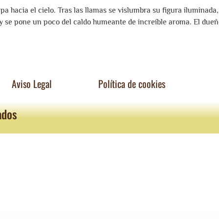
a hacia el cielo. Tras las llamas se vislumbra su figura iluminada,
y se pone un poco del caldo humeante de increíble aroma. El dueño
Aviso Legal
Política de cookies
ados