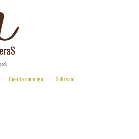
reraS
toS
Cuenta conmigo
Sobre mí