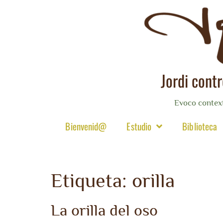
Jordi cont
Evoco contex
Bienvenid@
Estudio
Biblioteca
Etiqueta:
orilla
La orilla del oso