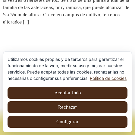
silvestres o herbetes de foc. Se trata de una planta anual de la
familia de las asteráceas, muy ramosa, que puede alcanzar de
5 a 35cm de altura. Crece en campos de cultivo, terrenos
alterados […]
Utilizamos cookies propias y de terceros para garantizar el
funcionamiento de la web, medir su uso y mejorar nuestros
servicios. Puede aceptar todas las cookies, rechazar las no
Política de privacidad
necesarias o configurar sus preferencias.
Política de cookies
Aviso Legal
Aceptar todo
Política de cookies
Rechazar
© Jordi contreraS – Todos los derechos
reservados
Configurar