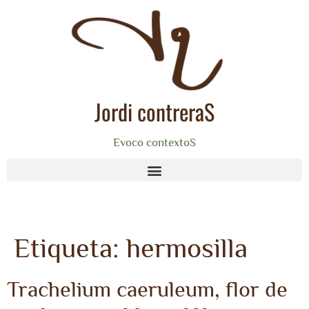
Jordi contreraS
Evoco contextoS
Etiqueta:
hermosilla
Trachelium caeruleum, flor de