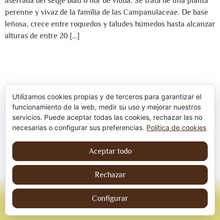
aserrada del setge blau o flor de viuda. Se trata de una planta
perenne y vivaz de la familia de las Campanulaceae. De base
leñosa, crece entre roquedos y taludes húmedos hasta alcanzar
alturas de entre 20 […]
Utilizamos cookies propias y de terceros para garantizar el
funcionamiento de la web, medir su uso y mejorar nuestros
servicios. Puede aceptar todas las cookies, rechazar las no
Política de privacidad
necesarias o configurar sus preferencias.
Política de cookies
Aviso Legal
Aceptar todo
Política de cookies
Rechazar
© Jordi contreraS – Todos los derechos
reservados
Configurar