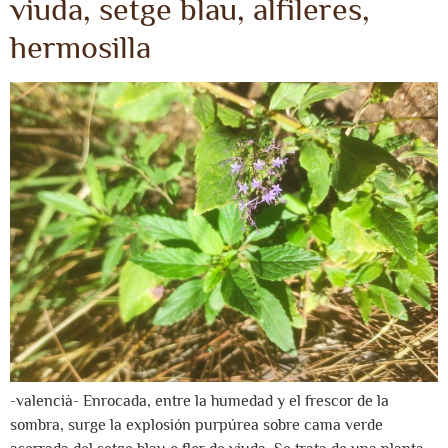
viuda, setge blau, alfileres,
hermosilla
-valencià- Enrocada, entre la humedad y el frescor de la
sombra, surge la explosión purpúrea sobre cama verde