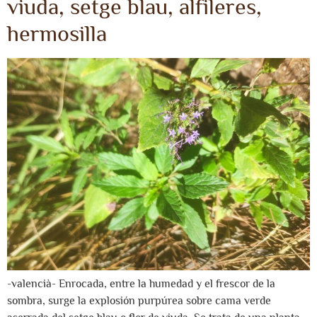
viuda, setge blau, alfileres,
hermosilla
-valencià- Enrocada, entre la humedad y el frescor de la
sombra, surge la explosión purpúrea sobre cama verde