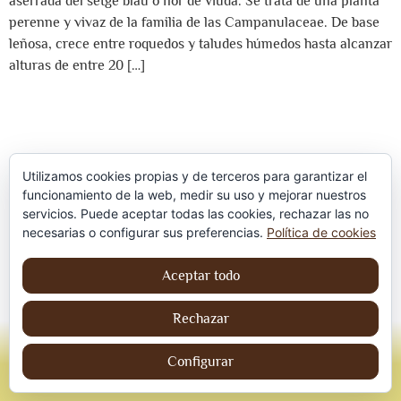
aserrada del setge blau o flor de viuda. Se trata de una planta
perenne y vivaz de la familia de las Campanulaceae. De base
leñosa, crece entre roquedos y taludes húmedos hasta alcanzar
alturas de entre 20 […]
Utilizamos cookies propias y de terceros para garantizar el
funcionamiento de la web, medir su uso y mejorar nuestros
servicios. Puede aceptar todas las cookies, rechazar las no
Política de privacidad
necesarias o configurar sus preferencias.
Política de cookies
Aviso Legal
Aceptar todo
Política de cookies
Rechazar
© Jordi contreraS – Todos los derechos
reservados
Configurar