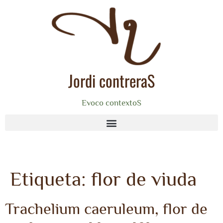
Jordi contreraS
Evoco contextoS
Etiqueta:
flor de viuda
Trachelium caeruleum, flor de