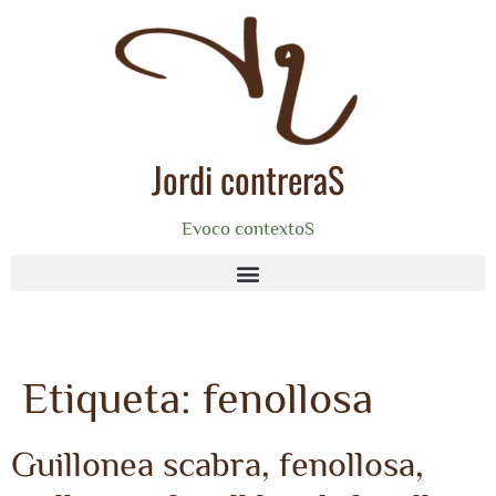
Jordi contreraS
Evoco contextoS
Etiqueta:
fenollosa
Guillonea scabra, fenollosa,