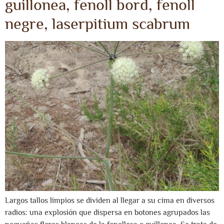
guillonea, fenoll bord, fenoll
negre, laserpitium scabrum
Largos tallos limpios se dividen al llegar a su cima en diversos
radios: una explosión que dispersa en botones agrupados las