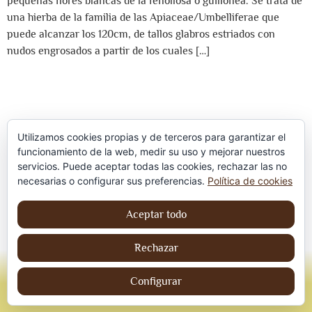
pequeñas flores blancas de la fenollosa o guillonea. Se trata de
una hierba de la familia de las Apiaceae/Umbelliferae que
puede alcanzar los 120cm, de tallos glabros estriados con
nudos engrosados a partir de los cuales […]
Utilizamos cookies propias y de terceros para garantizar el
funcionamiento de la web, medir su uso y mejorar nuestros
servicios. Puede aceptar todas las cookies, rechazar las no
Política de privacidad
necesarias o configurar sus preferencias.
Política de cookies
Aviso Legal
Aceptar todo
Política de cookies
Rechazar
© Jordi contreraS – Todos los derechos
reservados
Configurar