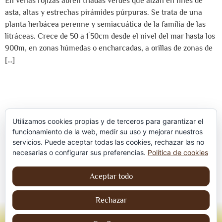
En venas rojizas abren tríadas verdes que alzan en fines de
asta, altas y estrechas pirámides púrpuras. Se trata de una
planta herbácea perenne y semiacuática de la familia de las
litráceas. Crece de 50 a 1´50cm desde el nivel del mar hasta los
900m, en zonas húmedas o encharcadas, a orillas de zonas de
[…]
Utilizamos cookies propias y de terceros para garantizar el
funcionamiento de la web, medir su uso y mejorar nuestros
servicios. Puede aceptar todas las cookies, rechazar las no
Política de privacidad
necesarias o configurar sus preferencias.
Política de cookies
Aviso Legal
Aceptar todo
Política de cookies
Rechazar
© Jordi contreraS – Todos los derechos