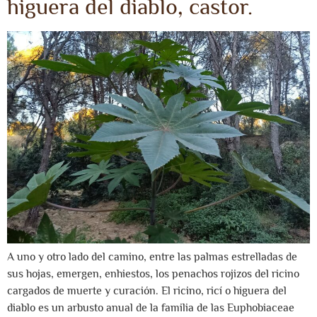
higuera del diablo, castor.
A uno y otro lado del camino, entre las palmas estrelladas de
sus hojas, emergen, enhiestos, los penachos rojizos del ricino
cargados de muerte y curación. El ricino, ricí o higuera del
diablo es un arbusto anual de la familia de las Euphobiaceae