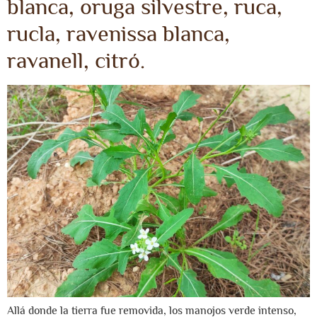
blanca, oruga silvestre, ruca,
rucla, ravenissa blanca,
ravanell, citró.
Allá donde la tierra fue removida, los manojos verde intenso,