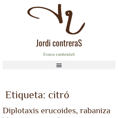
Jordi contreraS
Evoco contextoS
Etiqueta:
citró
Diplotaxis erucoides, rabaniza