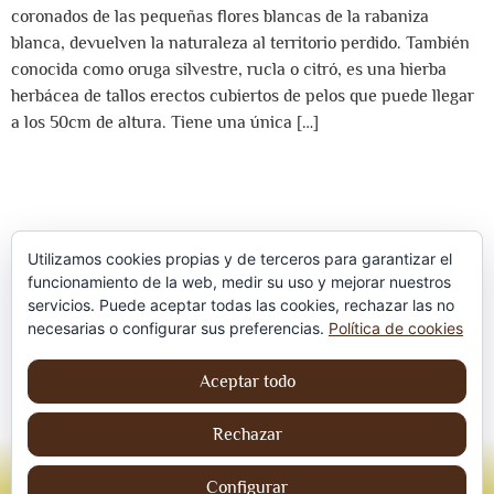
coronados de las pequeñas flores blancas de la rabaniza
blanca, devuelven la naturaleza al territorio perdido. También
conocida como oruga silvestre, rucla o citró, es una hierba
herbácea de tallos erectos cubiertos de pelos que puede llegar
a los 50cm de altura. Tiene una única […]
Utilizamos cookies propias y de terceros para garantizar el
funcionamiento de la web, medir su uso y mejorar nuestros
servicios. Puede aceptar todas las cookies, rechazar las no
Política de privacidad
necesarias o configurar sus preferencias.
Política de cookies
Aviso Legal
Aceptar todo
Política de cookies
Rechazar
© Jordi contreraS – Todos los derechos
reservados
Configurar