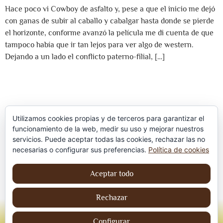
Hace poco vi Cowboy de asfalto y, pese a que el inicio me dejó
con ganas de subir al caballo y cabalgar hasta donde se pierde
el horizonte, conforme avanzó la película me di cuenta de que
tampoco había que ir tan lejos para ver algo de western.
Dejando a un lado el conflicto paterno-filial, […]
Utilizamos cookies propias y de terceros para garantizar el
funcionamiento de la web, medir su uso y mejorar nuestros
servicios. Puede aceptar todas las cookies, rechazar las no
Política de privacidad
necesarias o configurar sus preferencias.
Política de cookies
Aviso Legal
Aceptar todo
Política de cookies
Rechazar
© Jordi contreraS – Todos los derechos
Configurar