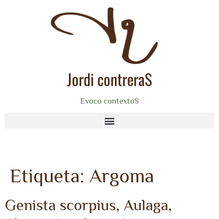
Jordi contreraS
Evoco contextoS
Etiqueta:
Argoma
Genista scorpius, Aulaga,