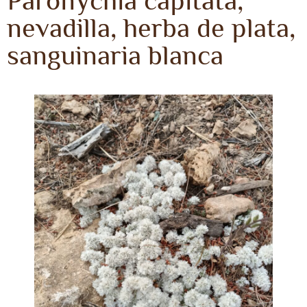
Paronychia capitata,
nevadilla, herba de plata,
sanguinaria blanca