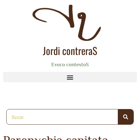
Jordi contreraS
Evoco contextoS