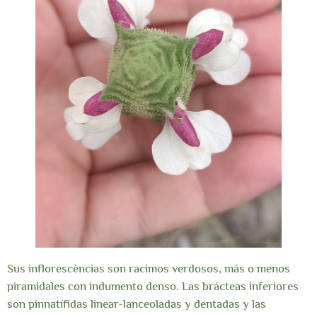
Sus inflorescèncias son racimos verdosos, más o menos
piramidales con indumento denso. Las brácteas inferiores
son pinnatífidas linear-lanceoladas y dentadas y las