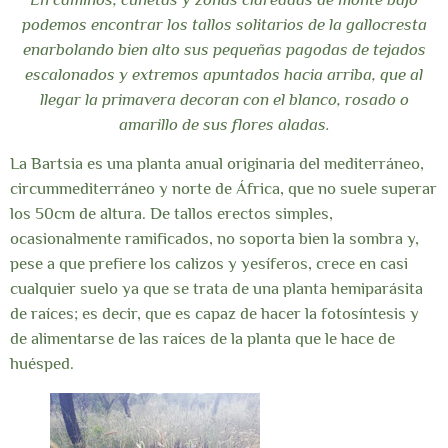
podemos encontrar los tallos solitarios de la gallocresta
enarbolando bien alto sus pequeñas pagodas de tejados
escalonados y extremos apuntados hacia arriba, que al
llegar la primavera decoran con el blanco, rosado o
amarillo de sus flores aladas.
La Bartsia es una planta anual originaria del mediterráneo,
circummediterráneo y norte de África, que no suele superar
los 50cm de altura. De tallos erectos simples,
ocasionalmente ramificados, no soporta bien la sombra y,
pese a que prefiere los calizos y yesíferos, crece en casi
cualquier suelo ya que se trata de una planta hemiparásita
de raíces; es decir, que es capaz de hacer la fotosíntesis y
de alimentarse de las raíces de la planta que le hace de
huésped.