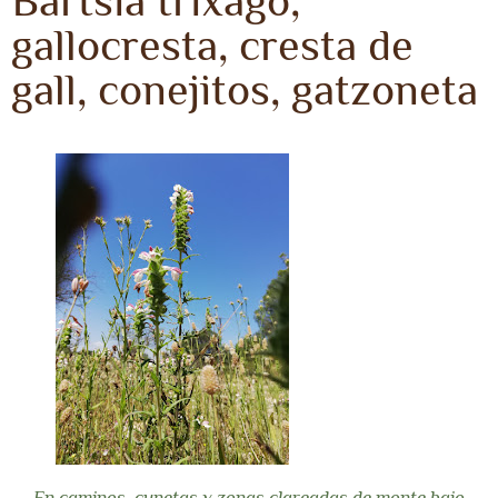
Bartsia trixago,
gallocresta, cresta de
gall, conejitos, gatzoneta
En caminos, cunetas y zonas clareadas de monte bajo