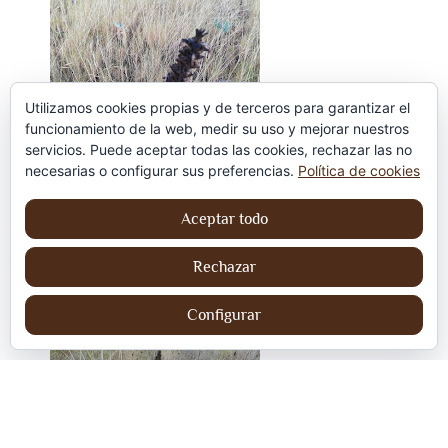
Utilizamos cookies propias y de terceros para garantizar el
funcionamiento de la web, medir su uso y mejorar nuestros
servicios. Puede aceptar todas las cookies, rechazar las no
necesarias o configurar sus preferencias.
Política de cookies
Aceptar todo
Otros nombres comunes son: boca de dragón, borda,
papallona, gatzoneta, cresta de gall, gallocresta, erinassos,
Rechazar
torta de pastór o trigo mayor vacuno.
Configurar