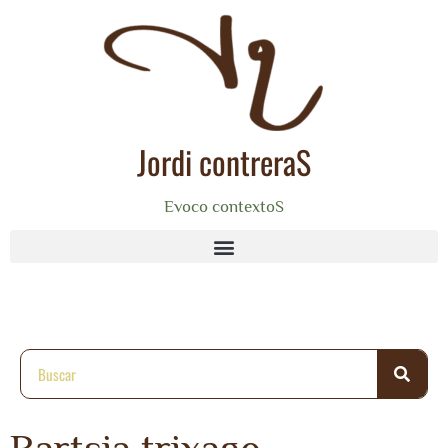
Jordi contreraS
Evoco contextoS