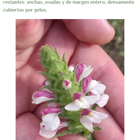
restantes: anchas, ovadas y de margen entero, densamente
cubiertas por pelos.