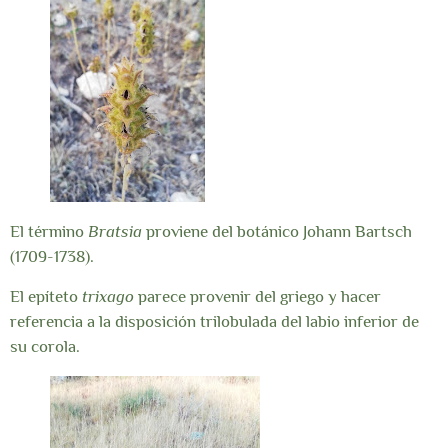
El término
Bratsia
proviene del botánico Johann Bartsch
(1709-1738).
El epíteto
trixago
parece provenir del griego y hacer
referencia a la disposición trilobulada del labio inferior de
su corola.